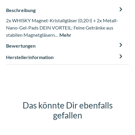
Beschreibung
2x WHISKY Magnet-Kristallgläser (0,20 l) + 2x Metall-
Nano-Gel-Pads DEIN VORTEIL: Feine Getränke aus
stabilen Magnetgläsern…
Mehr
Bewertungen
Herstellerinformation
Das könnte Dir ebenfalls
Produktgalerie überspringen
gefallen