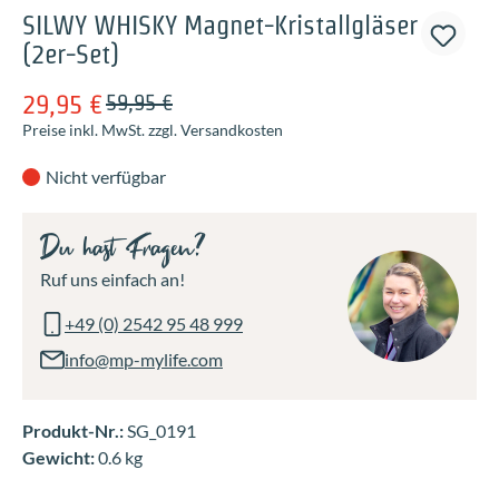
SILWY WHISKY Magnet-Kristallgläser
(2er-Set)
29,95 €
59,95 €
Preise inkl. MwSt. zzgl. Versandkosten
Nicht verfügbar
Du hast Fragen?
Ruf uns einfach an!
+49 (0) 2542 95 48 999
info@mp-mylife.com
Produkt-Nr.:
SG_0191
Gewicht:
0.6 kg