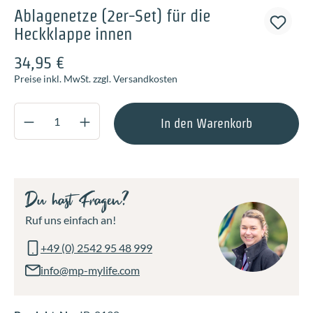
Ablagenetze (2er-Set) für die
Heckklappe innen
34,95 €
Preise inkl. MwSt. zzgl. Versandkosten
Produkt Anzahl: Gib den gewünschten Wert ei
In den Warenkorb
Du hast Fragen?
Ruf uns einfach an!
+49 (0) 2542 95 48 999
info@mp-mylife.com