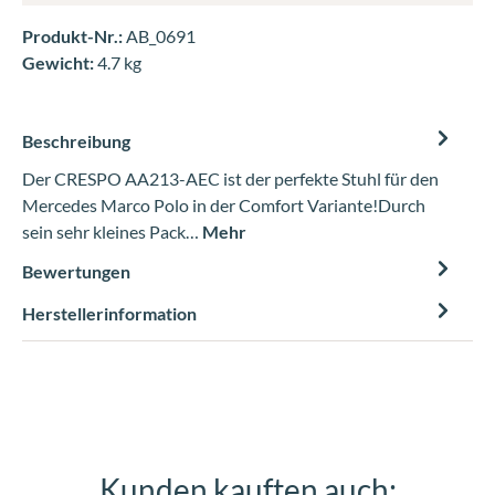
Produkt-Nr.:
AB_0691
Gewicht:
4.7 kg
Beschreibung
Der CRESPO AA213-AEC ist der perfekte Stuhl für den
Mercedes Marco Polo in der Comfort Variante!Durch
sein sehr kleines Pack…
Mehr
Bewertungen
Herstellerinformation
Kunden kauften auch:
Produktgalerie überspringen