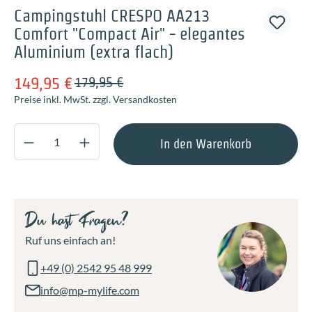
Campingstuhl CRESPO AA213
Comfort "Compact Air" - elegantes
Aluminium (extra flach)
149,95 €
179,95 €
Preise inkl. MwSt. zzgl. Versandkosten
Produkt Anzahl: Gib den gewünschten Wert ei
In den Warenkorb
Du hast Fragen?
Ruf uns einfach an!
+49 (0) 2542 95 48 999
info@mp-mylife.com