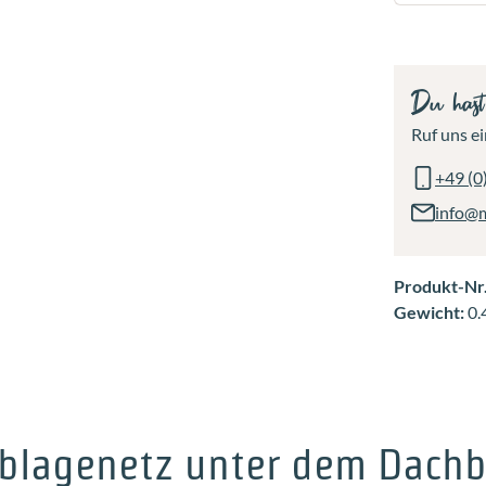
Du has
Ruf uns ei
+49 (0
info@
Produkt-Nr
Gewicht:
0.
blagenetz unter dem Dachb