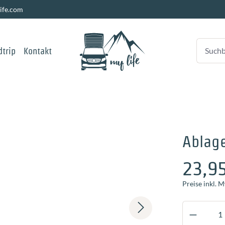
ife.com
trip
Kontakt
Ablag
23,9
Preise inkl. 
Produkt