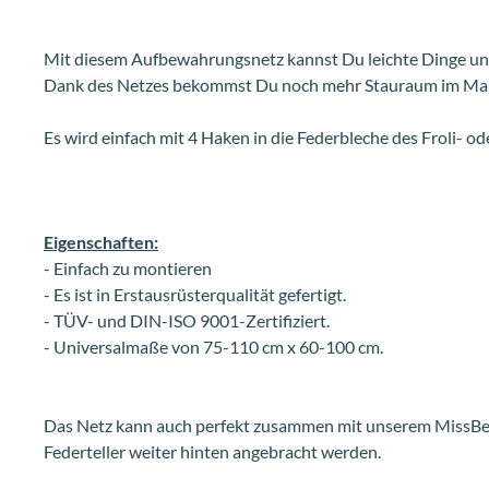
Mit diesem Aufbewahrungsnetz kannst Du leichte Dinge un
Dank des Netzes bekommst Du noch mehr Stauraum im Mar
Es wird einfach mit 4 Haken in die Federbleche des Froli- o
Eigenschaften:
- Einfach zu montieren
- Es ist in Erstausrüsterqualität gefertigt.
- TÜV- und DIN-ISO 9001-Zertifiziert.
- Universalmaße von 75-110 cm x 60-100 cm.
Das Netz kann auch perfekt zusammen mit unserem MissBed
Federteller weiter hinten angebracht werden.