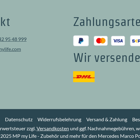
kt
Zahlungsart
42 95 48 999
ylife.com
Wir versende
Datenschutz
Widerrufsbelehrung
Versand & Zahlung
Bes
hrwertsteuer zzgl.
Versandkosten
und ggf. Nachnahmegebühren, we
2025 MP my Life - Zubehör und mehr für den Mercedes Marco P