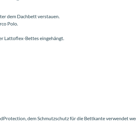
ter dem Dachbett verstauen.
co Polo.
der Lattoflex-Bettes eingehängt.
Protection, dem Schmutzschutz für die Bettkante verwendet wer