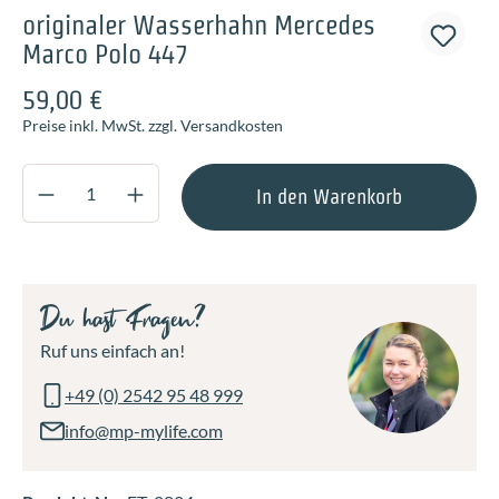
originaler Wasserhahn Mercedes
Marco Polo 447
59,00 €
Preise inkl. MwSt. zzgl. Versandkosten
Produkt Anzahl: Gib den gewünschten Wert ei
In den Warenkorb
Du hast Fragen?
Ruf uns einfach an!
+49 (0) 2542 95 48 999
info@mp-mylife.com