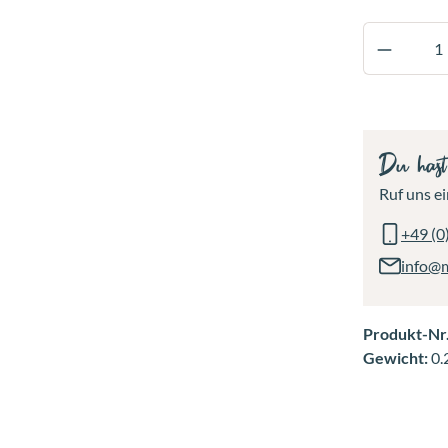
Produkt
Du has
Ruf uns ei
+49 (0
info@
Produkt-Nr
Gewicht:
0.