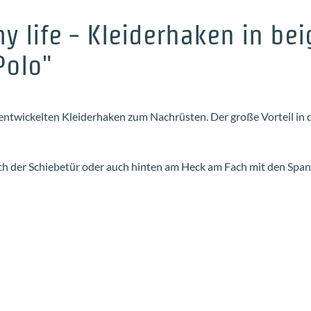
 life - Kleiderhaken in be
Polo"
o entwickelten Kleiderhaken zum Nachrüsten. Der große Vorteil in 
eich der Schiebetür oder auch hinten am Heck am Fach mit den Span