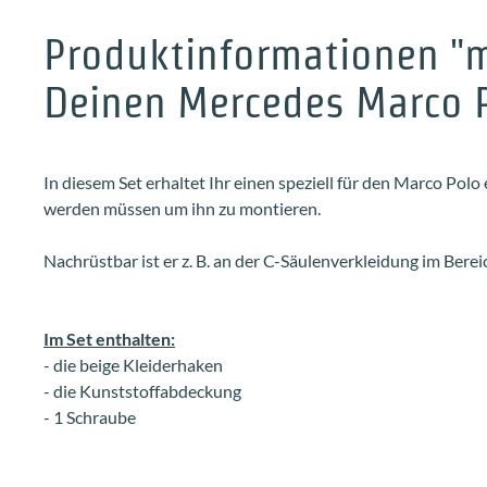
Produktinformationen "my
Deinen Mercedes Marco 
In diesem Set erhaltet Ihr einen speziell für den Marco Pol
werden müssen um ihn zu montieren.
Nachrüstbar ist er z. B. an der C-Säulenverkleidung im Ber
Im Set enthalten:
- die beige Kleiderhaken
- die Kunststoffabdeckung
- 1 Schraube