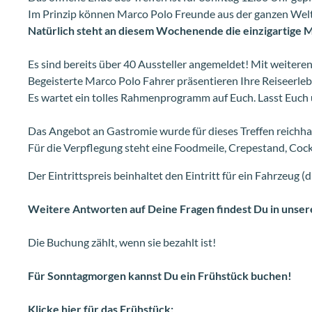
Im Prinzip können Marco Polo Freunde aus der ganzen Welt
Natürlich steht an diesem Wochenende die einzigartige M
Es sind bereits über 40 Aussteller angemeldet! Mit weiteren
Begeisterte Marco Polo Fahrer präsentieren Ihre Reiseerleb
Es wartet ein tolles Rahmenprogramm auf Euch. Lasst Euch
Das Angebot an Gastromie wurde für dieses Treffen reichhal
Für die Verpflegung steht eine Foodmeile, Crepestand, Cock
Der Eintrittspreis beinhaltet den Eintritt für ein Fahrzeug (d
Weitere Antworten auf Deine Fragen findest Du in unse
Die Buchung zählt, wenn sie bezahlt ist!
Für Sonntagmorgen kannst Du ein Frühstück buchen!
Klicke hier für das Frühstück: