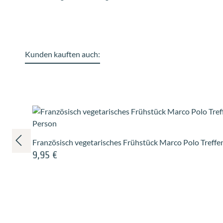
Kunden kauften auch:
Produktgalerie überspringen
Französisch vegetarisches Frühstück Marco Polo Tref
9,95 €
Regulärer Preis: