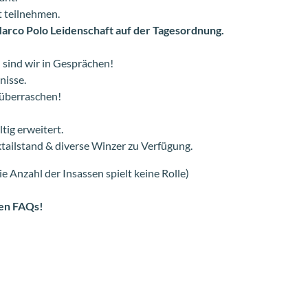
 teilnehmen.
arco Polo Leidenschaft auf der Tagesordnung.
 sind wir in Gesprächen!
nisse.
 überraschen!
tig erweitert.
tailstand & diverse Winzer zu Verfügung.
ie Anzahl der Insassen spielt keine Rolle)
ren FAQs!