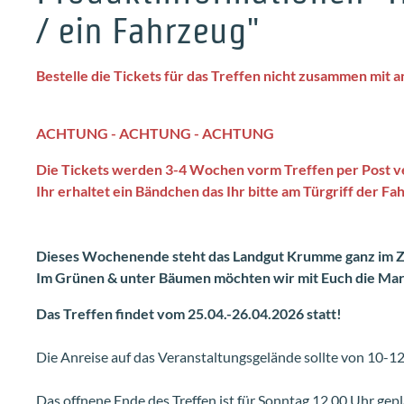
/ ein Fahrzeug"
Bestelle die Tickets für das Treffen nicht zusammen mit 
ACHTUNG - ACHTUNG - ACHTUNG
Die Tickets werden 3-4 Wochen vorm Treffen per Post v
Ihr erhaltet ein Bändchen das Ihr bitte am Türgriff der Fah
Dieses Wochenende steht das Landgut Krumme ganz im Z
Im Grünen & unter Bäumen möchten wir mit Euch die Mar
Das Treffen findet vom 25.04.-26.04.2026 statt!
Die Anreise auf das Veranstaltungsgelände sollte von 10-12
Das offnene Ende des Treffen ist für Sonntag 12.00 Uhr gepl