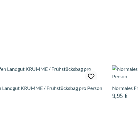
fen Landgut KRUMME / Frühstücksbag pro Person
Normales Fr
9,95 €
Regulärer Pre