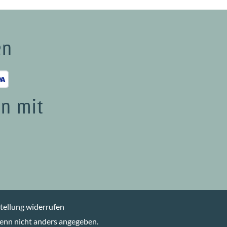
en
n mit
tellung widerrufen
nn nicht anders angegeben.