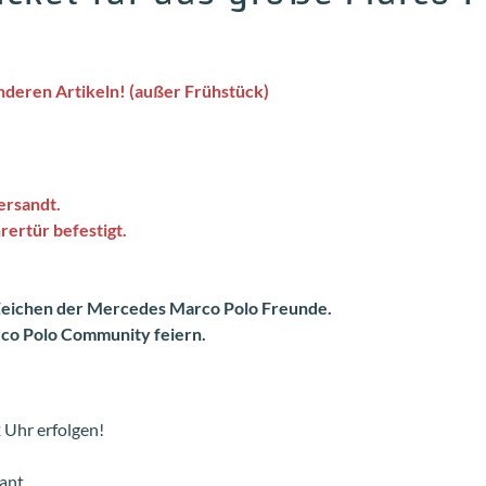
anderen Artikeln! (außer Frühstück)
ersandt.
rertür befestigt.
eichen der Mercedes Marco Polo Freunde.
co Polo Community feiern.
 Uhr erfolgen!
ant.