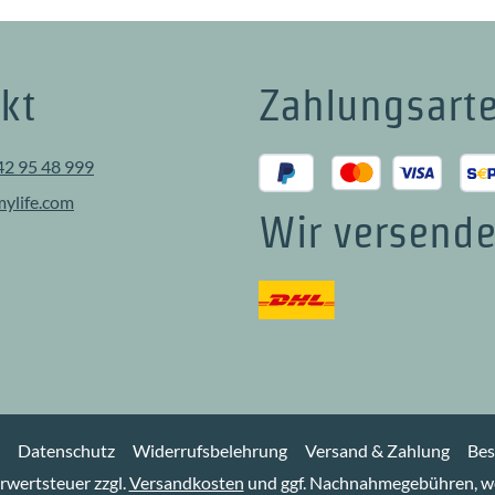
kt
Zahlungsart
42 95 48 999
ylife.com
Wir versende
Datenschutz
Widerrufsbelehrung
Versand & Zahlung
Bes
hrwertsteuer zzgl.
Versandkosten
und ggf. Nachnahmegebühren, we