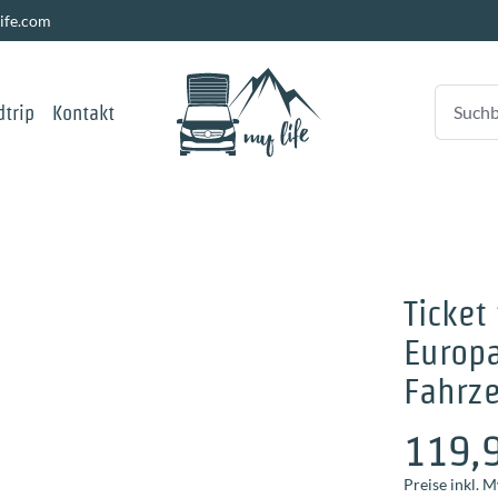
ife.com
trip
Kontakt
Ticket
Europa
Fahrz
119,
Preise inkl. 