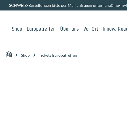
SCHWEIZ-Bestellungen bitte per Mail anfragen unter lars@mp-myl
springen
Zur Hauptnavigation springen
Shop
Europatreffen
Über uns
Vor Ort
Innova Road
Shop
Tickets Europatreffen
Bildergalerie überspringen