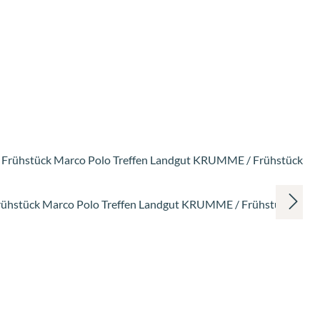
ühstück Marco Polo Treffen Landgut KRUMME / Frühstücksbag 
is: