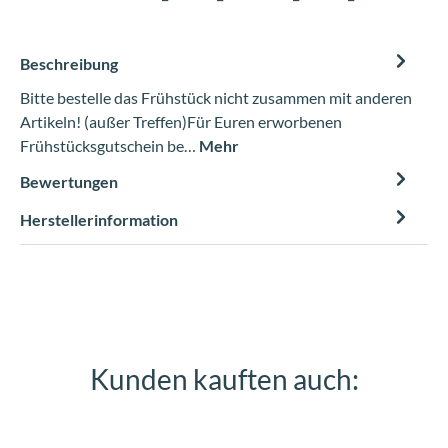
Beschreibung
Bitte bestelle das Frühstück nicht zusammen mit anderen
Artikeln! (außer Treffen)Für Euren erworbenen
Frühstücksgutschein be…
Mehr
Bewertungen
Herstellerinformation
Kunden kauften auch:
Produktgalerie überspringen