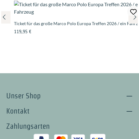
Ticket für das große Marco Polo Europa Treffen 2026 / ein Fahrz
Regulärer Preis:
119,95 €
Unser Shop
Kontakt
Zahlungsarten