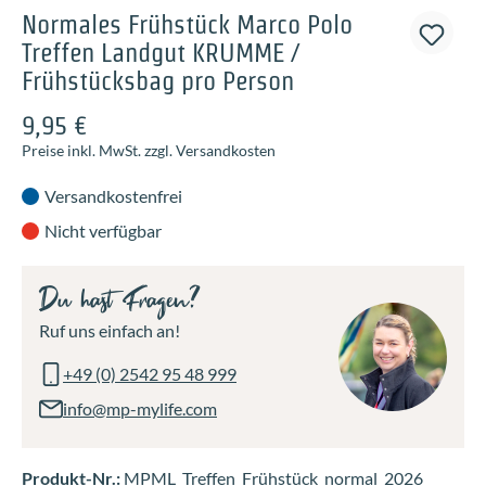
Normales Frühstück Marco Polo
Treffen Landgut KRUMME /
Frühstücksbag pro Person
9,95 €
Preise inkl. MwSt. zzgl. Versandkosten
Versandkostenfrei
Nicht verfügbar
Du hast Fragen?
Ruf uns einfach an!
+49 (0) 2542 95 48 999
info@mp-mylife.com
Produkt-Nr.:
MPML_Treffen_Frühstück_normal_2026