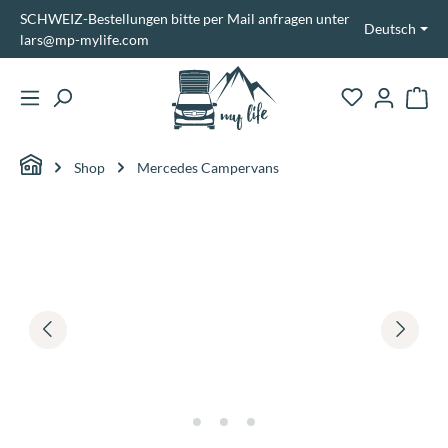
SCHWEIZ-Bestellungen bitte per Mail anfragen unter
alt springen
Deutsch
lars@mp-mylife.com
Ware
Shop
Mercedes Campervans
Bildergalerie überspringen