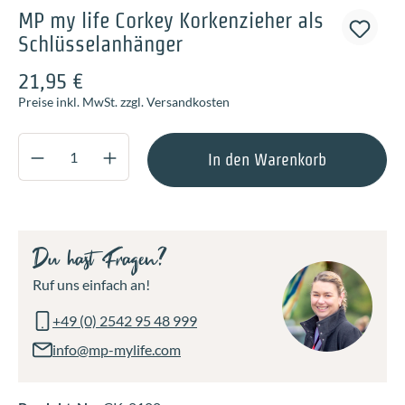
MP my life Corkey Korkenzieher als
Schlüsselanhänger
21,95 €
Preise inkl. MwSt. zzgl. Versandkosten
Produkt Anzahl: Gib den gewünschten Wert ei
In den Warenkorb
Du hast Fragen?
Ruf uns einfach an!
+49 (0) 2542 95 48 999
info@mp-mylife.com